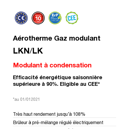
Aérotherme Gaz modulant
LKN
/
LK
Modulant à condensation
Efficacité énergétique saisonnière
supérieure à 90%. Eligible au CEE*
*au 01/012021
Très haut rendement jusqu’à 108%
Brûleur à pré-mélange régulé électriquement