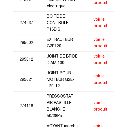
produit
électrique
BOITE DE
voir le
274237
CONTROLE
produit
P16DIS
EXTRACTEUR
voir le
295002
G2E120
produit
JOINT DE BRIDE
voir le
295012
DIAM 100
produit
JOINT POUR
voir le
295021
MOTEUR G2E-
produit
120-12
PRESSOSTAT
AIR PASTILLE
voir le
274118
BLANCHE
produit
50/38Pa
VOYANT marche
voir le