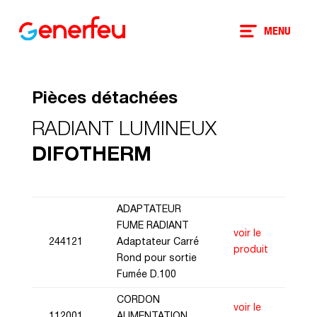
MENU
Pièces détachées
RADIANT LUMINEUX
DIFOTHERM
ADAPTATEUR
FUME RADIANT
voir le
244121
Adaptateur Carré
produit
Rond pour sortie
Fumée D.100
CORDON
voir le
112001
ALIMENTATION