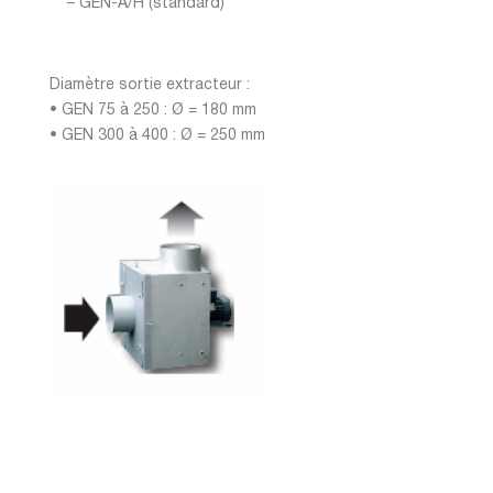
– GEN-A/H (standard)
Diamètre sortie extracteur :
• GEN 75 à 250 : Ø = 180 mm
• GEN 300 à 400 : Ø = 250 mm