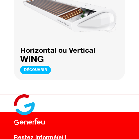
Horizontal ou Vertical
WING
DÉCOUVRIR
Restez informé(e) !